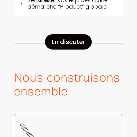
Sensibiliser vos équipes à une
$
démarche “Product” globale
En discuter
Nous construisons
ensemble