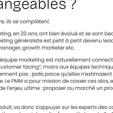
angeables ?
e, ils se complètent.
ting, en 20 ans, ont bien évolué et se sont be
ting généraliste est petit à petit devenu lead
anager, growth marketer etc.
l’équipe marketing est naturellement connec
customer facing”, moins aux équipes techniq
nnent pas ; jadis parce qu’elles n’estimaient
re. Le PMM a pour mission de casser ces silos, 
e l’enjeu ultime : proposer au marché un prod
oduit, va donc s’appuyer sur les experts des