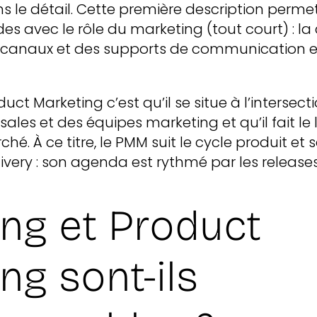
s le détail. Cette première description permet 
es avec le rôle du marketing (tout court) : l
s canaux et des supports de communication e
duct Marketing c’est qu’il se situe à l’intersec
ales et des équipes marketing et qu’il fait le l
ché. À ce titre, le PMM suit le cycle produit et
ivery : son agenda est rythmé par les releases
ng et Product
ng sont-ils