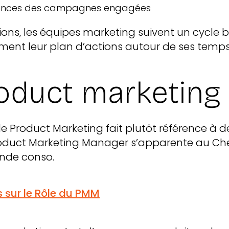
rmances des campagnes engagées
ons, les équipes marketing suivent un cycle b
ent leur plan d’actions autour de ses temps 
roduct marketing 
e Product Marketing fait plutôt référence à d
Product Marketing Manager s’apparente au Che
ande conso.
us sur le Rôle du PMM