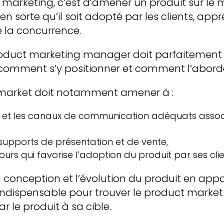
 marketing, c’est d’amener un produit sur le 
en sorte qu’il soit adopté par les clients, app
 la concurrence.
product marketing manager doit parfaitement
comment s’y positionner et comment l’aborde
market doit notamment amener à :
ers et les canaux de communication adéquats asso
supports de présentation et de vente,
urs qui favorise l’adoption du produit par ses clie
 la conception et l’évolution du produit en ap
dispensable pour trouver le product market fit
r le produit à sa cible.