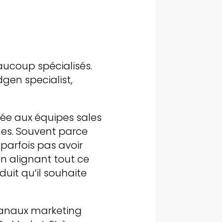
aucoup spécialisés.
gen specialist,
tée aux équipes sales
ues. Souvent parce
 parfois pas avoir
en alignant tout ce
uit qu’il souhaite
 canaux marketing