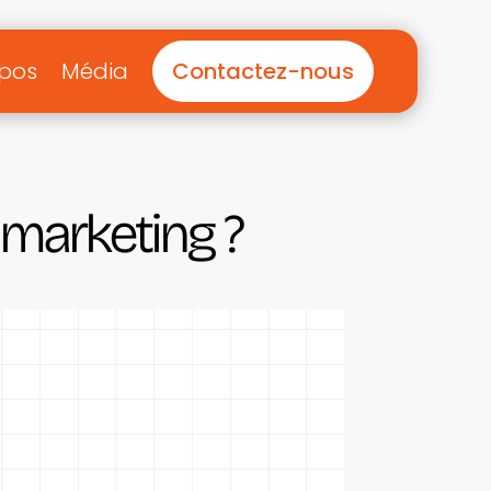
opos
Média
Contactez-nous
 marketing ?