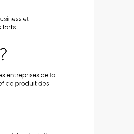
usiness et
forts.
?
es entreprises de la
f de produit des