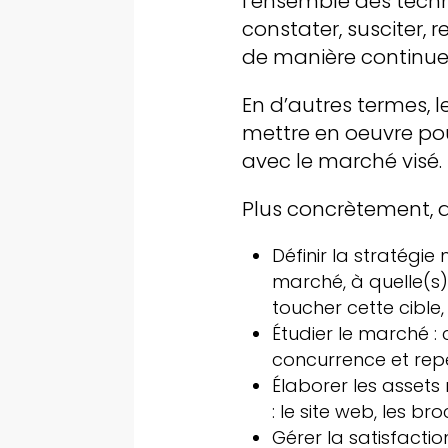
l’ensemble des techn
constater, susciter,
de manière continue 
En d’autres termes, le
mettre en oeuvre pou
avec le marché visé.
Plus concrètement, q
Définir la stratégie
marché, à quelle(s)
toucher cette cibl
Étudier le marché : 
concurrence et repér
Élaborer les assets
: le site web, les b
Gérer la satisfaction