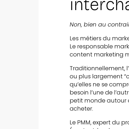
interch
Non, bien au contrair
Les métiers du marke
Le responsable marke
content marketing m
Traditionnellement, 
ou plus largement “
qu’elles ne se compre
besoin l’une de l’aut
petit monde autour d
acheter.
Le PMM, expert du pr