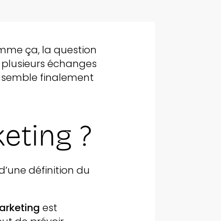
mme ça, la question
er plusieurs échanges
ne semble finalement
keting ?
d’une définition du
arketing
est