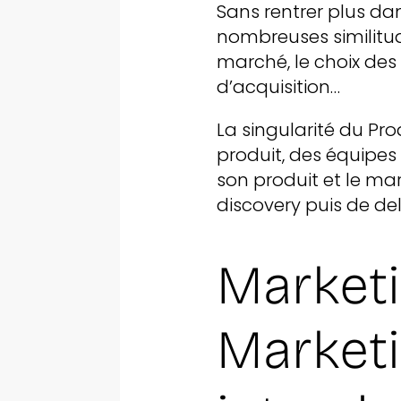
Sans rentrer plus dan
nombreuses similitud
marché, le choix de
d’acquisition…
La singularité du Pro
produit, des équipes s
son produit et le mar
discovery puis de del
Marketi
Marketi