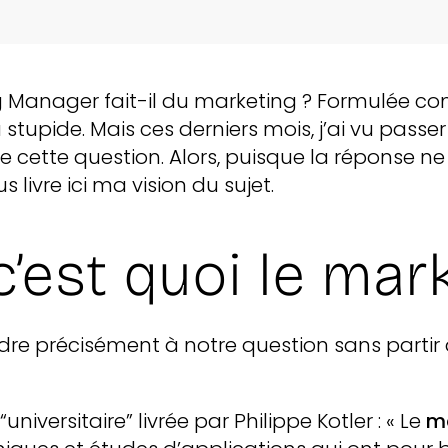
g Manager fait-il du marketing ? Formulée co
stupide. Mais ces derniers mois, j’ai vu pass
de cette question. Alors, puisque la réponse 
s livre ici ma vision du sujet.
c’est quoi le mar
re précisément à notre question sans partir 
universitaire” livrée par Philippe Kotler : « Le
m