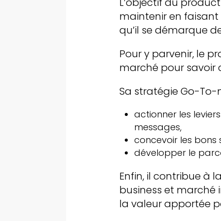
L’objectif du product
maintenir en faisant 
qu’il se démarque de
Pour y parvenir, le 
marché pour savoir 
Sa stratégie Go-To-
actionner les levi
messages,
concevoir les bons 
développer le parco
Enfin, il contribue à
business et marché in
la valeur apportée pa