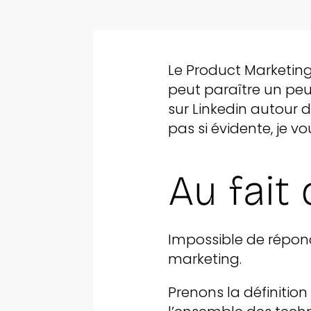
Le Product Marketin
peut paraître un peu 
sur Linkedin autour 
pas si évidente, je vou
Au fait 
Impossible de répond
marketing.
Prenons la définition “