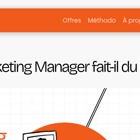
Offres
Méthodo
À pr
ting Manager fait-il du