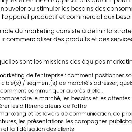
iques et études d’applications qui ont pour b
 renouveler ou stimuler les besoins des cons
l’appareil productif et commercial aux besoin
 rôle du marketing consiste à définir la stratég
r commercialiser des produits et des servic
uelles sont les missions des équipes marketi
 marketing de l’entreprise : comment positionner so
 cible(s) / segment(s) de marché s’adresser, quels
e, comment communiquer auprès d’elle…
comprendre le marché, les besoins et les attentes de
er les différenciateurs de l’offre
 marketing et les leviers de communication, de pro
rochures, les présentations, les campagnes publicita
 et la fidélisation des clients