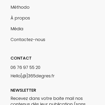
Méthodo
À propos
Média
Contactez-nous
CONTACT
06 76 97 55 20
Hello[@]365degres.fr
NEWSLETTER
Recevez dans votre boite mail nos
contenus dès leur publication
(sans