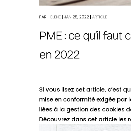
PAR
HELENE
|
JAN 28, 2022
|
ARTICLE
PME : ce qu’il faut
en 2022
Si vous lisez cet article, c’es
mise en conformité exigée par l
liées à la gestion des cookies 
Découvrez dans cet article les rè