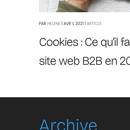
PAR
HELENE
|
AVR 1, 2021
|
ARTICLE
Cookies : Ce qu’il f
site web B2B en 2
Archive