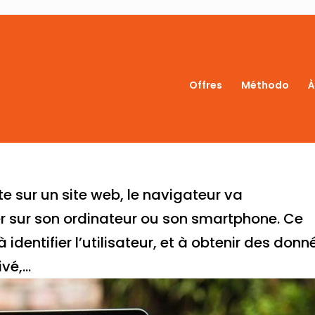
Offres
Méthodo
À
e sur un site web, le navigateur va
r sur son ordinateur ou son smartphone. Ce
à identifier l’utilisateur, et à obtenir des donn
vé,...