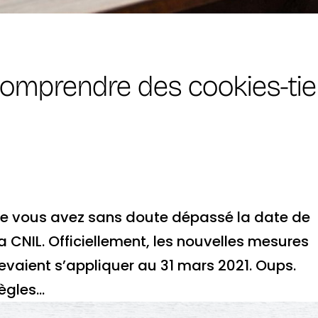
 comprendre des cookies-tie
t que vous avez sans doute dépassé la date de
a CNIL. Officiellement, les nouvelles mesures
devaient s’appliquer au 31 mars 2021. Oups.
gles...