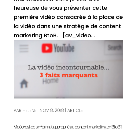
heureuse de vous présenter cette
première vidéo consacrée à la place de
la vidéo dans une stratégie de content
marketing BtoB. [av_video...
PAR
HELENE
|
NOV 8, 2018
|
ARTICLE
Vidéo : est-ce un format approprié au content marketing en BtoB ?