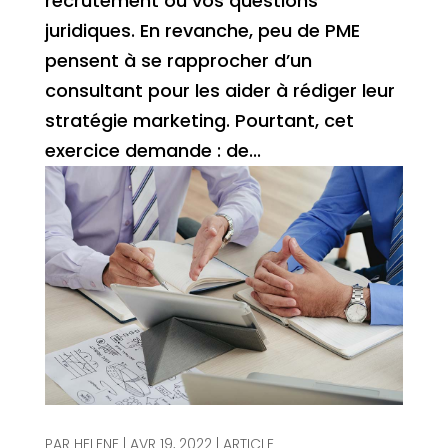
recrutement ou vos questions
juridiques. En revanche, peu de PME
pensent à se rapprocher d’un
consultant pour les aider à rédiger leur
stratégie marketing. Pourtant, cet
exercice demande : de...
PAR
HELENE
|
AVR 19, 2022
|
ARTICLE