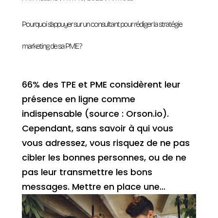
Pourquoi s’appuyer sur un consultant pour rédiger la stratégie
marketing de sa PME ?
66% des TPE et PME considèrent leur
présence en ligne comme
indispensable (source : Orson.io).
Cependant, sans savoir à qui vous
vous adressez, vous risquez de ne pas
cibler les bonnes personnes, ou de ne
pas leur transmettre les bons
messages. Mettre en place une...