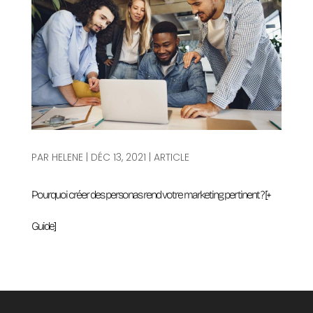
PAR
HELENE
|
DÉC 13, 2021
|
ARTICLE
Pourquoi créer des personas rend votre marketing pertinent ? [+
Guide]